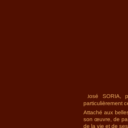
osé SORIA, pe
J
particulièrement
Attaché aux belles
son œuvre, de part
de la vie et de s